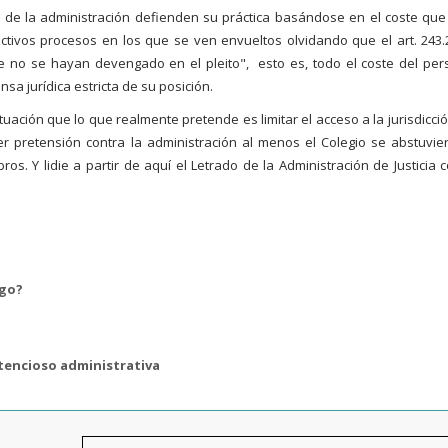
s de la administración defienden su práctica basándose en el coste que
ctivos procesos en los que se ven envueltos olvidando que el art. 243.
e no se hayan devengado en el pleito", esto es, todo el coste del per
nsa jurídica estricta de su posición.
uación que lo que realmente pretende es limitar el acceso a la jurisdicció
ier pretensión contra la administración al menos el Colegio se abstuvie
. Y lidie a partir de aquí el Letrado de la Administración de Justicia c
ago?
ntencioso administrativa