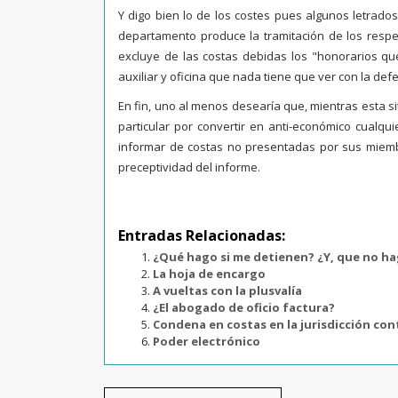
Y digo bien lo de los costes pues algunos letrado
departamento produce la tramitación de los respe
excluye de las costas debidas los "honorarios qu
auxiliar y oficina que nada tiene que ver con la defe
En fin, uno al menos desearía que, mientras esta sit
particular por convertir en anti-económico cualqu
informar de costas no presentadas por sus miembros
preceptividad del informe.
Entradas Relacionadas:
¿Qué hago si me detienen? ¿Y, que no h
La hoja de encargo
A vueltas con la plusvalía
¿El abogado de oficio factura?
Condena en costas en la jurisdicción co
Poder electrónico