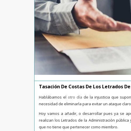
Tasación De Costas De Los Letrados De
Hablábamos el
otro día
de la injusticia que supon
necesidad de eliminarla para evitar un ataque claro a 
Hoy vamos a añadir, o desarrollar pues ya se apun
realizan los Letrados de la Administración pública
que no tiene que pertenecer como miembro.