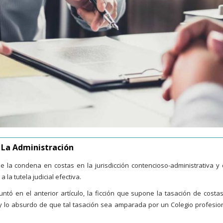
 La Administración
e la condena en costas en la jurisdicción contencioso-administrativa y 
la tutela judicial efectiva.
tó en el anterior artículo, la ficción que supone la tasación de costa
 y lo absurdo de que tal tasación sea amparada por un Colegio profesion