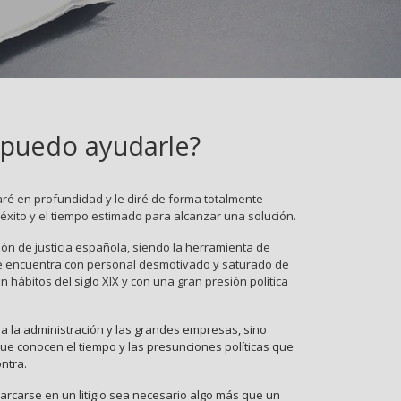
puedo ayudarle?
ré en profundidad y le diré de forma totalmente
éxito y el tiempo estimado para alcanzar una solución.
ón de justicia española, siendo la herramienta de
, se encuentra con personal desmotivado y saturado de
n hábitos del siglo XIX y con una gran presión política
ha la administración y las grandes empresas, sino
ue conocen el tiempo y las presunciones políticas que
ntra.
rcarse en un litigio sea necesario algo más que un