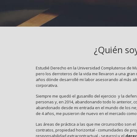
¿Quién so
Estudié Derecho en la Universidad Complutense de Ma
pero los derroteros de la vida me llevaron a una gran
años dónde desarrollé mi labor asesorando al más alt
corporativa.
Siempre me quedó el gusanillo del ejercicio y la defe
personas y, en 2014, abandonando todo lo anterior, 
abandonado desde mi entrada en el mundo de los neg
de 4 años, me pusieron de nuevo en el mercado com
Las áreas de práctica a las que me circunscribo son el
contratos, propiedad horizontal - comunidades de pro
responsabilidad extracontractual - seguros) y el
derec