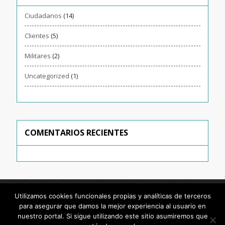
Ciudadanos
(14)
Clientes
(5)
Militares
(2)
Uncategorized
(1)
COMENTARIOS RECIENTES
Utilizamos cookies funcionales propias y analíticas de terceros
para asegurar que damos la mejor experiencia al usuario en
nuestro portal. Si sigue utilizando este sitio asumiremos que