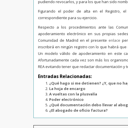
pudiendo revocarlos, y para los que han sido nomb
Figurando el poder de alta en el Registro, el
correspondiente para su ejercicio.
Respecto a los procedimientos ante las Comun
apoderamiento electrónico en sus propias sedes
Comunidad de Madrid en el presente
enlace
perm
inscribirá en ningún registro con lo que habrá que 
Un modelo válido de apoderamiento en este c
Afortunadamente cada vez son más los organismos
REA evitando tener que redactar documentación y te
Entradas Relacionadas:
¿Qué hago si me detienen? ¿Y, que no h
La hoja de encargo
A vueltas con la plusvalía
Poder electrónico
¿Qué documentación debo llevar al abo
¿El abogado de oficio factura?