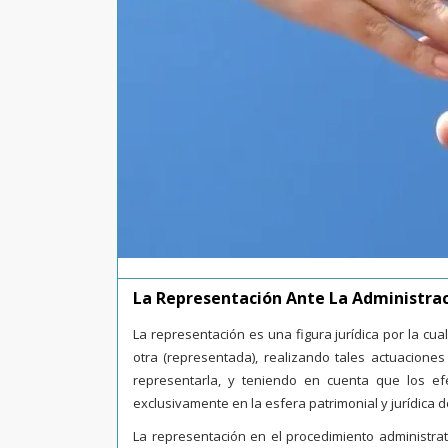
La Representación Ante La Administra
La representación es una figura jurídica por la cu
otra (representada), realizando tales actuacione
representarla, y teniendo en cuenta que los ef
exclusivamente en la esfera patrimonial y jurídica 
La representación en el procedimiento administra