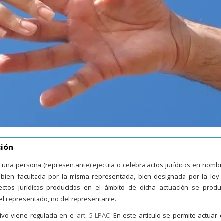
ción
al una persona (representante) ejecuta o celebra actos jurídicos en nomb
s bien facultada por la misma representada, bien designada por la ley
ectos jurídicos producidos en el ámbito de dicha actuación se produ
del representado, no del representante.
tivo viene regulada en el
art. 5 LPAC
. En este artículo se permite actuar