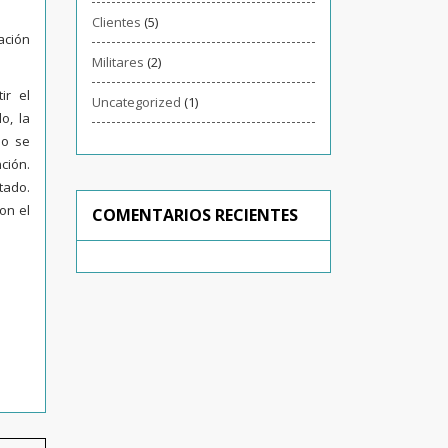
Clientes
(5)
ación
Militares
(2)
ir el
Uncategorized
(1)
o, la
no se
ción.
tado.
on el
COMENTARIOS RECIENTES