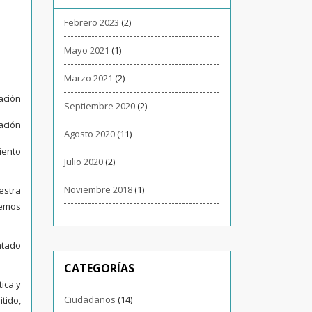
Febrero 2023
(2)
Mayo 2021
(1)
Marzo 2021
(2)
ación
Septiembre 2020
(2)
ación
Agosto 2020
(11)
iento
Julio 2020
(2)
Noviembre 2018
(1)
estra
remos
ntado
CATEGORÍAS
ica y
Ciudadanos
(14)
tido,