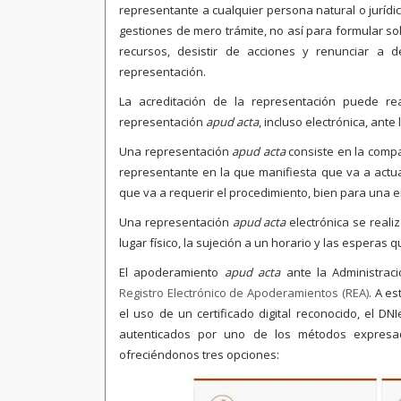
representante a cualquier persona natural o jurídi
gestiones de mero trámite, no así para formular so
recursos, desistir de acciones y renunciar a
representación.
La acreditación de la representación puede re
representación
apud acta
, incluso electrónica, ante
Una representación
apud acta
consiste en la compa
representante en la que manifiesta que va a actu
que va a requerir el procedimiento, bien para una e
Una representación
apud acta
electrónica se reali
lugar físico, la sujeción a un horario y las esperas 
El apoderamiento
apud acta
ante la Administrac
Registro Electrónico de Apoderamientos (REA)
. A es
el uso de un certificado digital reconocido, el 
autenticados por uno de los métodos expresad
ofreciéndonos tres opciones: