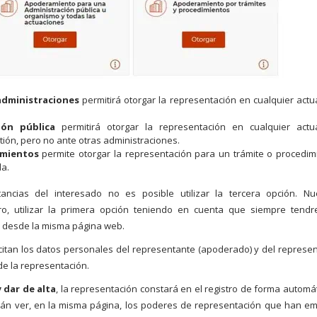
administraciones
permitirá otorgar la representación en cualquier actu
ón pública
permitirá otorgar la representación en cualquier actu
tión, pero no ante otras administraciones.
imientos
permite otorgar la representación para un trámite o procedim
da.
tancias del interesado no es posible utilizar la tercera opción. Nu
o, utilizar la primera opción teniendo en cuenta que siempre tend
a desde la misma página web.
icitan los datos personales del representante (apoderado) y del represe
de la representación.
y dar de alta
, la representación constará en el registro de forma automát
án ver, en la misma página, los poderes de representación que han emi