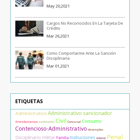
May 20,2021
Cargos No Reconocidos En La Tarjeta De
Crédito
Mar 26,2021
Como Comportarme Ante La Sanción
Disciplinaria
Mar 01,2021
ETIQUETAS
Administrativo sancionador
Administrativo
Civil
Consumo
Arrendamientos
autónomos
Concursal
Contencioso-Administrativo
desempleo
Penal
Disciplinario militar
Instrucciones
Familia
laboral