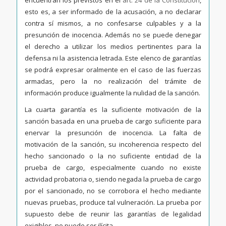
esto es, a ser informado de la acusación, a no declarar
contra sí mismos, a no confesarse culpables y a la
presunción de inocencia. Además no se puede denegar
el derecho a utilizar los medios pertinentes para la
defensa ni la asistencia letrada. Este elenco de garantías
se podrá expresar oralmente en el caso de las fuerzas
armadas, pero la no realización del trámite de
información produce igualmente la nulidad de la sanción.
La cuarta garantía es la suficiente motivación de la
sanción basada en una prueba de cargo suficiente para
enervar la presunción de inocencia. La falta de
motivación de la sanción, su incoherencia respecto del
hecho sancionado o la no suficiente entidad de la
prueba de cargo, especialmente cuando no existe
actividad probatoria o, siendo negada la prueba de cargo
por el sancionado, no se corrobora el hecho mediante
nuevas pruebas, produce tal vulneración. La prueba por
supuesto debe de reunir las garantías de legalidad
exigibles, no puede ser ilícita.