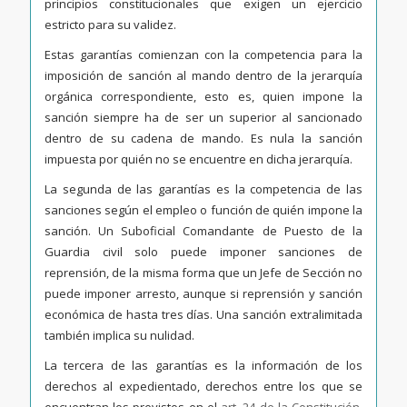
principios constitucionales que exigen un ejercicio
estricto para su validez.
Estas garantías comienzan con la competencia para la
imposición de sanción al mando dentro de la jerarquía
orgánica correspondiente, esto es, quien impone la
sanción siempre ha de ser un superior al sancionado
dentro de su cadena de mando. Es nula la sanción
impuesta por quién no se encuentre en dicha jerarquía.
La segunda de las garantías es la competencia de las
sanciones según el empleo o función de quién impone la
sanción. Un Suboficial Comandante de Puesto de la
Guardia civil solo puede imponer sanciones de
reprensión, de la misma forma que un Jefe de Sección no
puede imponer arresto, aunque si reprensión y sanción
económica de hasta tres días. Una sanción extralimitada
también implica su nulidad.
La tercera de las garantías es la información de los
derechos al expedientado, derechos entre los que se
encuentran los previstos en el
art. 24 de la Constitución
,