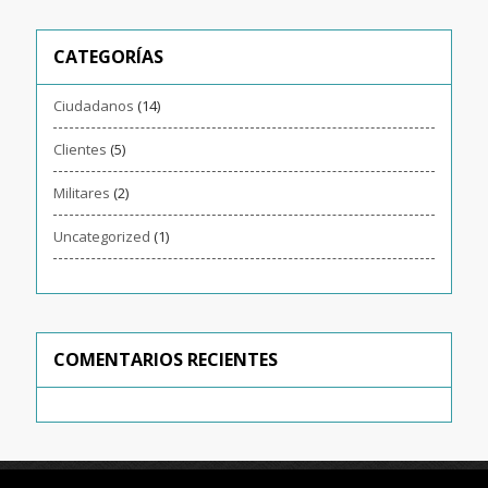
CATEGORÍAS
Ciudadanos
(14)
Clientes
(5)
Militares
(2)
Uncategorized
(1)
COMENTARIOS RECIENTES