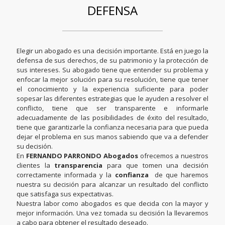
DEFENSA
Elegir un abogado es una decisión importante. Está en juego la
defensa de sus derechos, de su patrimonio y la protección de
sus intereses. Su abogado tiene que entender su problema y
enfocar la mejor solución para su resolución, tiene que tener
el conocimiento y la experiencia suficiente para poder
sopesar las diferentes estrategias que le ayuden a resolver el
conflicto, tiene que ser transparente e informarle
adecuadamente de las posibilidades de éxito del resultado,
tiene que garantizarle la confianza necesaria para que pueda
dejar el problema en sus manos sabiendo que va a defender
su decisión.
En
FERNANDO PARRONDO Abogados
ofrecemos a nuestros
clientes la
transparencia
para que tomen una decisión
correctamente informada y la
confianza
de que haremos
nuestra su decisión para alcanzar un resultado del conflicto
que satisfaga sus expectativas.
Nuestra labor como abogados es que decida con la mayor y
mejor información. Una vez tomada su decisión la llevaremos
a cabo para obtener el resultado deseado.